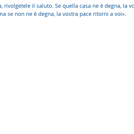
a se non ne è degna, la vostra pace ritorni a voi».