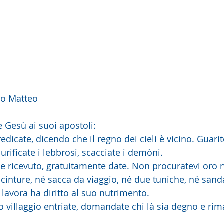
do Matteo
e Gesù ai suoi apostoli:
purificate i lebbrosi, scacciate i demòni. 
e ricevuto, gratuitamente date. Non procuratevi oro 
cinture, né sacca da viaggio, né due tuniche, né sanda
 lavora ha diritto al suo nutrimento.
o villaggio entriate, domandate chi là sia degno e rim