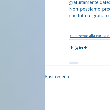
gratuitamente date; 
Non possiamo predi
che tutto è gratuito,
Commento alla Parola d
Post recenti