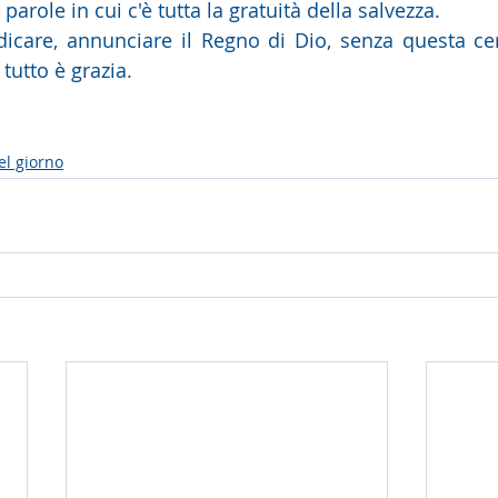
parole in cui c'è tutta la gratuità della salvezza.
care, annunciare il Regno di Dio, senza questa cert
 tutto è grazia.
el giorno