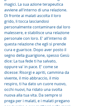
magici. La sua azione terapeutica 
avviene all'interno di una relazione. 
Di fronte ai malati ascolta il loro 
grido, li tocca lasciandosi 
personalmente contaminare dal loro 
malessere, e stabilisce una relazione 
personale con loro. E' all'interno di 
questa relazione che egli si prende 
cura e guarisce. Dopo aver posto il 
segno della guarigione, spesso Gesù 
dice: La tua fede ti ha salvato, 
oppure va' in pace. E' come se 
dicesse: Risorgi e apriti, cammina da 
vivente, il mio abbraccio, il mio 
respiro, ti ha dato un cuore nuovo, 
occhi nuovi, ha ridato una svolta 
nuova alla tua vita. Da sempre si 
prega per i malati, e i malati pregano 