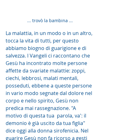
... trovò la bambina ...
La malattia, in un modo o in un altro, 
tocca la vita di tutti, per questo 
abbiamo biogno di guarigione e di 
salvezza. I Vangeli ci raccontano che 
Gesù ha incontrato molte persone 
affette da svariate malattie: zoppi, 
ciechi, lebbrosi, malati mentali, 
posseduti, ebbene a queste persone 
in vario modo segnate dal dolore nel 
corpo e nello spirito, Gesù non 
predica mai rassegnazione. "A 
motivo di questa tua  parola, va': il 
demonio è già uscito da tua figlia" 
dice oggi alla donna sirofenicia. Nel 
guarire Gesù non fa ricorso a gesti 