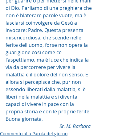
per guarire o per mettersi nelle mani 
di Dio. Parliamo di una preghiera che 
non è blaterare parole vuote, ma è 
lasciarsi coinvolgere da Gesù a 
invocare: Padre. Questa presenza 
misericordiosa, che scende nelle 
ferite dell'uomo, forse non opera la 
guarigione così come ce 
l'aspettiamo, ma è luce che indica la 
via da percorrere per vivere la 
malattia e il dolore del non senso. E 
allora si percepisce che, pur non 
essendo liberati dalla malattia, si è 
liberi nella malattia e si diventa 
capaci di vivere in pace con la 
propria storia e con le proprie ferite. 
Buona giornata, 
Sr. M. Barbara  
Commento alla Parola del giorno