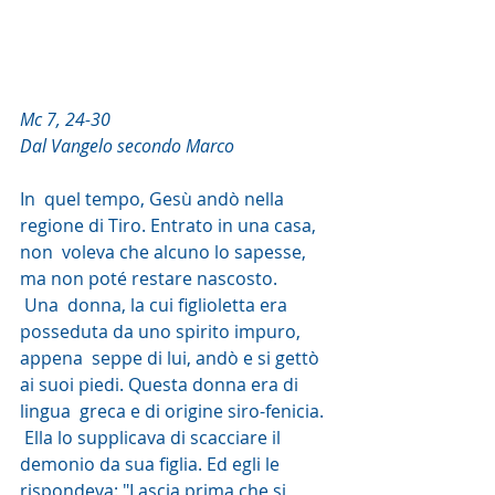
Mc 7, 24-30
Dal Vangelo secondo Marco
In  quel tempo, Gesù andò nella 
regione di Tiro. Entrato in una casa, 
non  voleva che alcuno lo sapesse, 
ma non poté restare nascosto.
 Una  donna, la cui figlioletta era 
posseduta da uno spirito impuro, 
appena  seppe di lui, andò e si gettò 
ai suoi piedi. Questa donna era di 
lingua  greca e di origine siro-fenicia.
 Ella lo supplicava di scacciare il  
demonio da sua figlia. Ed egli le 
rispondeva: "Lascia prima che si  