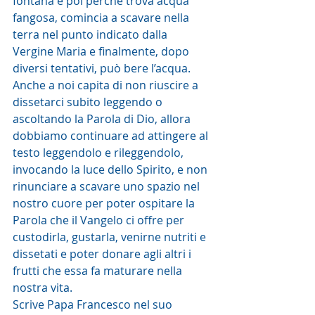
fontana e poi perché trova acqua 
fangosa, comincia a scavare nella 
terra nel punto indicato dalla 
Vergine Maria e finalmente, dopo 
diversi tentativi, può bere l’acqua. 
Anche a noi capita di non riuscire a 
dissetarci subito leggendo o 
ascoltando la Parola di Dio, allora 
dobbiamo continuare ad attingere al 
testo leggendolo e rileggendolo, 
invocando la luce dello Spirito, e non 
rinunciare a scavare uno spazio nel 
nostro cuore per poter ospitare la 
Parola che il Vangelo ci offre per 
custodirla, gustarla, venirne nutriti e 
dissetati e poter donare agli altri i 
frutti che essa fa maturare nella 
nostra vita.
Scrive Papa Francesco nel suo 