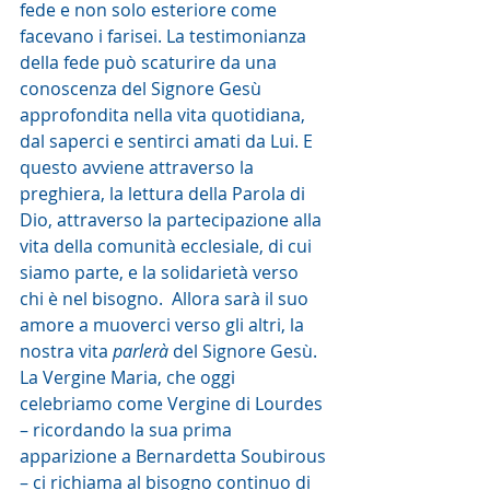
fede e non solo esteriore come 
facevano i farisei. La testimonianza 
della fede può scaturire da una 
conoscenza del Signore Gesù 
approfondita nella vita quotidiana, 
dal saperci e sentirci amati da Lui. E 
questo avviene attraverso la 
preghiera, la lettura della Parola di 
Dio, attraverso la partecipazione alla 
vita della comunità ecclesiale, di cui 
siamo parte, e la solidarietà verso 
chi è nel bisogno.  Allora sarà il suo 
amore a muoverci verso gli altri, la 
nostra vita 
parlerà
 del Signore Gesù.
La Vergine Maria, che oggi 
celebriamo come Vergine di Lourdes 
– ricordando la sua prima 
apparizione a Bernardetta Soubirous 
– ci richiama al bisogno continuo di 