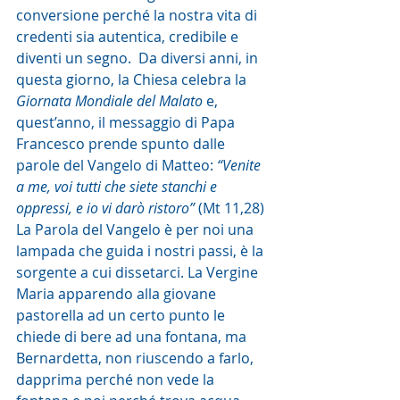
conversione perché la nostra vita di 
credenti sia autentica, credibile e 
diventi un segno.  Da diversi anni, in 
questa giorno, la Chiesa celebra la 
Giornata Mondiale del Malato
 e, 
quest’anno, il messaggio di Papa 
Francesco prende spunto dalle 
parole del Vangelo di Matteo: 
“Venite 
a me, voi tutti che siete stanchi e 
oppressi, e io vi darò ristoro”
 (Mt 11,28)
La Parola del Vangelo è per noi una 
lampada che guida i nostri passi, è la 
sorgente a cui dissetarci. La Vergine 
Maria apparendo alla giovane 
pastorella ad un certo punto le 
chiede di bere ad una fontana, ma 
Bernardetta, non riuscendo a farlo, 
dapprima perché non vede la 