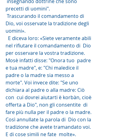
 insegnando dottrine che sono 
precetti di uomini".
 Trascurando il comandamento di 
Dio, voi osservate la tradizione degli 
uomini».
  E diceva loro: «Siete veramente abili 
nel rifiutare il comandamento di  Dio 
per osservare la vostra tradizione. 
Mosè infatti disse: "Onora tuo  padre 
e tua madre", e: "Chi maledice il 
padre o la madre sia messo a  
morte". Voi invece dite: "Se uno 
dichiara al padre o alla madre: Ciò 
con  cui dovrei aiutarti è korbàn, cioè 
offerta a Dio", non gli consentite  di 
fare più nulla per il padre o la madre. 
Così annullate la parola di  Dio con la 
tradizione che avete tramandato voi. 
E di cose simili ne fate  molte».