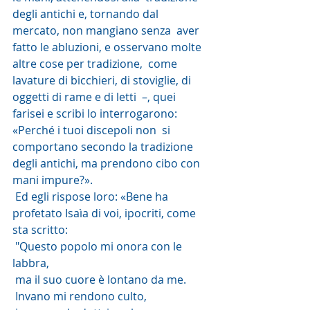
degli antichi e, tornando dal 
mercato, non mangiano senza  aver 
fatto le abluzioni, e osservano molte 
altre cose per tradizione,  come 
lavature di bicchieri, di stoviglie, di 
oggetti di rame e di letti  –, quei 
farisei e scribi lo interrogarono: 
«Perché i tuoi discepoli non  si 
comportano secondo la tradizione 
degli antichi, ma prendono cibo con  
mani impure?».
 Ed egli rispose loro: «Bene ha 
profetato Isaìa di voi, ipocriti, come 
sta scritto:
 "Questo popolo mi onora con le 
labbra,
 ma il suo cuore è lontano da me.
 Invano mi rendono culto,