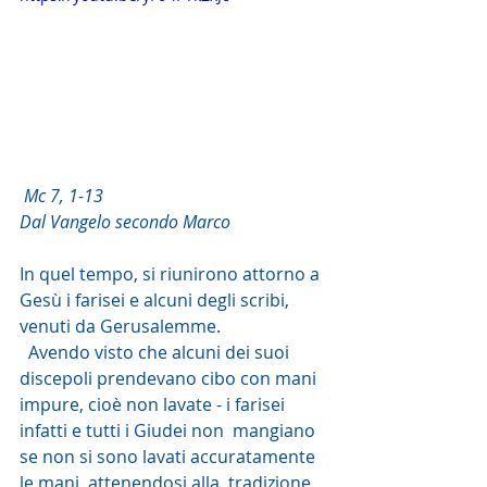
Mc 7, 1-13
Dal Vangelo secondo Marco
In quel tempo, si riunirono attorno a 
Gesù i farisei e alcuni degli scribi, 
venuti da Gerusalemme.
  Avendo visto che alcuni dei suoi 
discepoli prendevano cibo con mani  
impure, cioè non lavate - i farisei 
infatti e tutti i Giudei non  mangiano 
se non si sono lavati accuratamente 
le mani, attenendosi alla  tradizione 