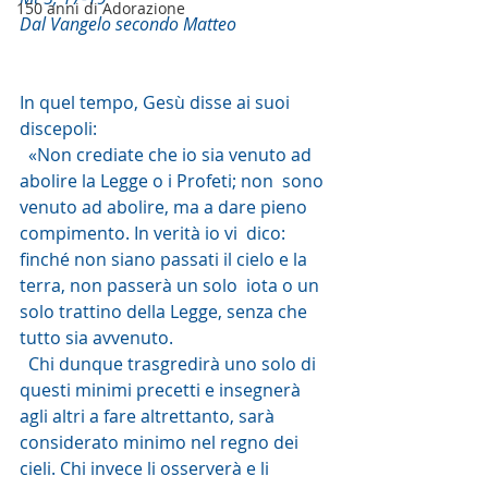
150 anni di Adorazione
Dal Vangelo secondo Matteo
In quel tempo, Gesù disse ai suoi 
discepoli: 
  «Non crediate che io sia venuto ad 
abolire la Legge o i Profeti; non  sono 
venuto ad abolire, ma a dare pieno 
compimento. In verità io vi  dico: 
finché non siano passati il cielo e la 
terra, non passerà un solo  iota o un 
solo trattino della Legge, senza che 
tutto sia avvenuto. 
  Chi dunque trasgredirà uno solo di 
questi minimi precetti e insegnerà  
agli altri a fare altrettanto, sarà 
considerato minimo nel regno dei  
cieli. Chi invece li osserverà e li 