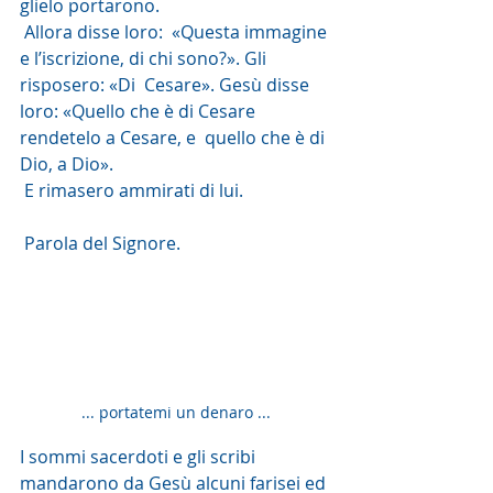
glielo portarono.
 Allora disse loro:  «Questa immagine 
e l’iscrizione, di chi sono?». Gli 
risposero: «Di  Cesare». Gesù disse 
loro: «Quello che è di Cesare 
rendetelo a Cesare, e  quello che è di 
Dio, a Dio».
 E rimasero ammirati di lui.
 Parola del Signore. 
... portatemi un denaro ...
I sommi sacerdoti e gli scribi 
mandarono da Gesù alcuni farisei ed 