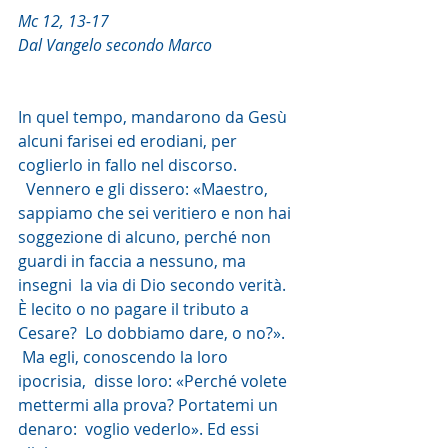
Mc 12, 13-17
Dal Vangelo secondo Marco
In quel tempo, mandarono da Gesù 
alcuni farisei ed erodiani, per 
coglierlo in fallo nel discorso.
  Vennero e gli dissero: «Maestro, 
sappiamo che sei veritiero e non hai  
soggezione di alcuno, perché non 
guardi in faccia a nessuno, ma 
insegni  la via di Dio secondo verità. 
È lecito o no pagare il tributo a 
Cesare?  Lo dobbiamo dare, o no?».
 Ma egli, conoscendo la loro 
ipocrisia,  disse loro: «Perché volete 
mettermi alla prova? Portatemi un 
denaro:  voglio vederlo». Ed essi 